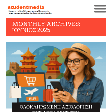
MONTHLY ARCHIVES:
ΙΟΎΝΙΟΣ 2025
ΟΛΟΚΛΗΡΩΜΈΝΗ ΑΞΙΟΛΌΓΗΣΗ