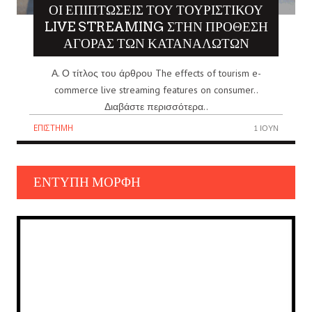
ΟΙ ΕΠΙΠΤΏΣΕΙΣ ΤΟΥ ΤΟΥΡΙΣΤΙΚΟΎ
LIVE STREAMING ΣΤΗΝ ΠΡΌΘΕΣΗ
ΑΓΟΡΆΣ ΤΩΝ ΚΑΤΑΝΑΛΩΤΏΝ
Α. Ο τίτλος του άρθρου The effects of tourism e-
commerce live streaming features on consumer..
Διαβάστε περισσότερα..
ΕΠΙΣΤΉΜΗ
1 ΙΟΎΝ
ΈΝΤΥΠΗ ΜΟΡΦΉ