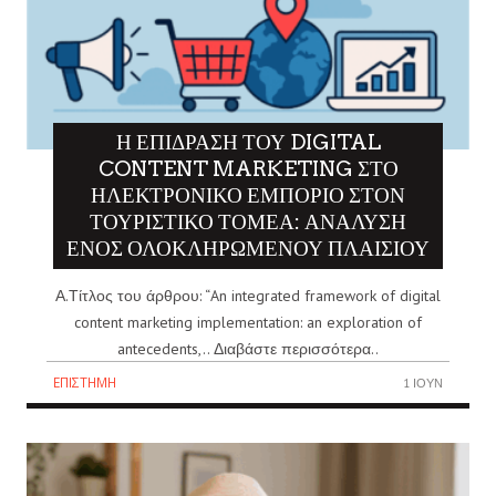
Η ΕΠΊΔΡΑΣΗ ΤΟΥ DIGITAL
CONTENT MARKETING ΣΤΟ
ΗΛΕΚΤΡΟΝΙΚΌ ΕΜΠΌΡΙΟ ΣΤΟΝ
ΤΟΥΡΙΣΤΙΚΌ ΤΟΜΈΑ: ΑΝΆΛΥΣΗ
ΕΝΌΣ ΟΛΟΚΛΗΡΩΜΈΝΟΥ ΠΛΑΙΣΊΟΥ
Α.Τίτλος του άρθρου: “An integrated framework of digital
content marketing implementation: an exploration of
antecedents,.. Διαβάστε περισσότερα..
ΕΠΙΣΤΉΜΗ
1 ΙΟΎΝ