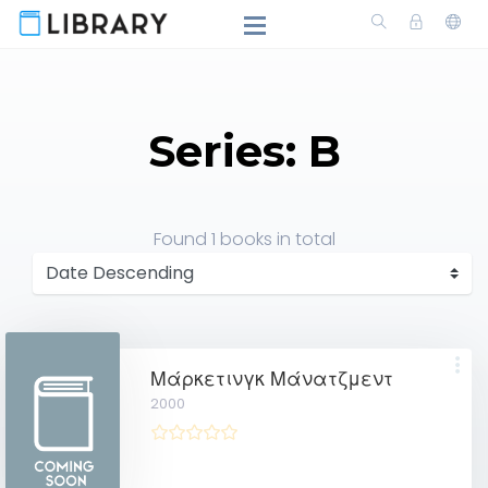
Series: B
Found
1 books
in total
Μάρκετινγκ Μάνατζμεντ
2000