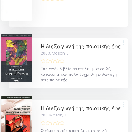
Η διεξαγωγή της ποιοτικής έρευνας
2003,
Mason, J.
Το παρόν βιβλίο αποτελεί μια απλή,
κατανοητή και πολύ εύχρηστη εισαγωγή
στις ποιοτικές...
Η διεξαγωγή της ποιοτικής έρευνας
2011,
Mason, J.
Ο τόμος αυτός αποτελεί μια απλή,