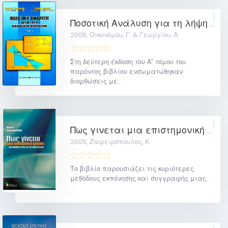
Ποσοτική Ανάλυση για τη λήψη διοικητικών αποφάσεων
2006,
Οικονόμου, Γ. & Γεωργίου, Α.
Στη δεύτερη έκδοση του Α" τόμου του
παρόντος βιβλίου ενσωματώθηκαν
διορθώσεις με...
Πως γινεται μια επιστημονική εργασία: επιστημονική έρευνα και συγγραφή εργασιών
2005,
Ζαφειρόπουλος, Κ.
Το βιβλίο παρουσιάζει τις κυριότερες
μεθόδους εκπόνησης και συγγραφής μιας...