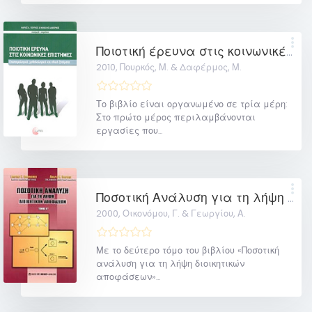
Ποιοτική έρευνα στις κοινωνικές επιστήμες: Επιστημολογικά, μεθοδολογικά και ηθικά ζητήματα
2010,
Πουρκός, Μ. & Δαφέρμος, Μ.
Το βιβλίο είναι οργανωμένο σε τρία μέρη:
Στο πρώτο μέρος περιλαμβάνονται
εργασίες που...
Ποσοτική Ανάλυση για τη λήψη διοικητικών αποφάσεων
2000,
Οικονόμου, Γ. & Γεωργίου, Α.
Με το δεύτερο τόμο του βιβλίου «Ποσοτική
ανάλυση για τη λήψη διοικητικών
αποφάσεων»...