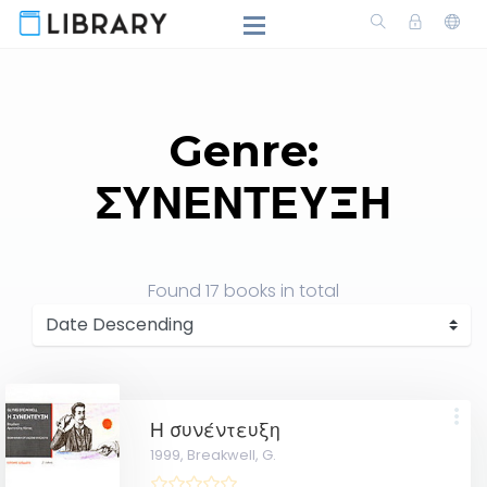
Genre:
ΣΥΝΕΝΤΕΥΞΗ
Found
17 books
in total
Η συνέντευξη
1999,
Breakwell, G.