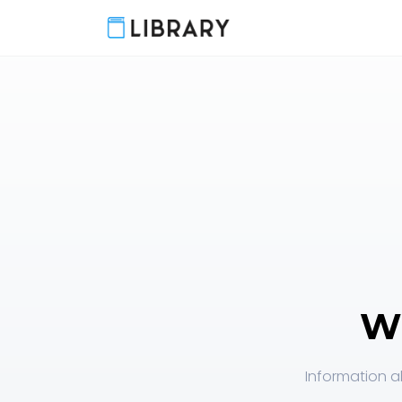
Wi
Information ab